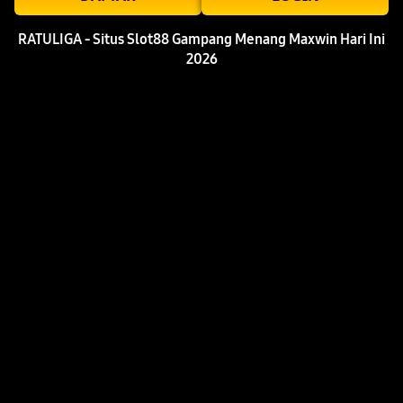
BONUS CASINO LIVE GAME 5%
RATULIGA - Situs Slot88 Gampang Menang Maxwin Hari Ini
2026
BONUS DOUBLE JACKPOT
LOGIN
DAFTAR
Layer Popup Close
RATULIGA
>
AGEN CASINO
>