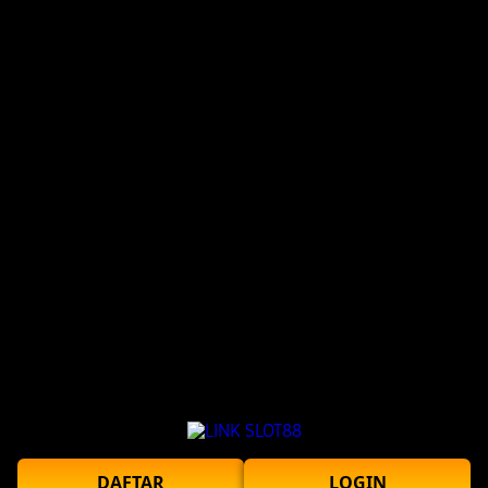
INFORMASI SITUS
Penilaian Pengguna
10.109+
Sistem Pembayaran
4 Metode
Layanan Support
24/7
Platform
All-Device
BEST EVENT
BONUS NEW MEMBER 10%
DAFTAR
LOGIN